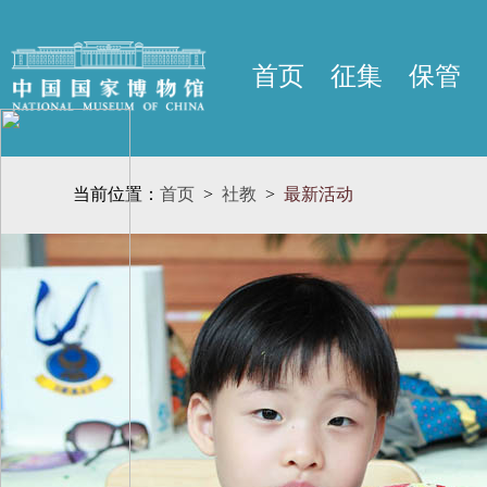
首页
征集
保管
当前位置：
首页
>
社教
>
最新活动